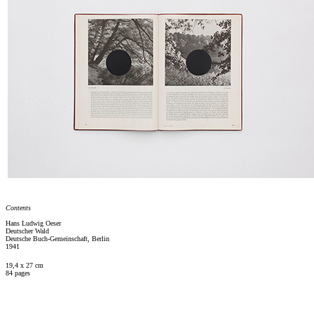
Contents
Hans Ludwig Oeser
Deutscher Wald
Deutsche Buch-Gemeinschaft, Berlin
1941
19,4 x 27 cm
84 pages