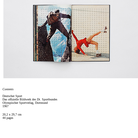
Contents
Deutscher Sport
Das offizielle Bildwerk des Dt. Sportbundes
Olympischer Sportverlag, Dortmund
1967
20,2 x 29,7 cm
44 pages